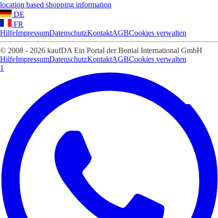
location based shopping information
DE
FR
Hilfe
Impressum
Datenschutz
Kontakt
AGB
Cookies verwalten
© 2008 - 2026 kaufDA Ein Portal der Bonial International GmbH
Hilfe
Impressum
Datenschutz
Kontakt
AGB
Cookies verwalten
1