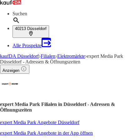
Suchen
40213 Düsseldorf
Alle Prospekte
kaufDA Düsseldorf
Filialen
Elektromärkte
expert Media Park
Düsseldorf - Adressen & Öffnungszeiten
Anzeigen
expert Media Park Filialen in Düsseldorf - Adressen &
Öffnungszeiten
expert Media Park Angebote Düsseldorf
expert Media Park Angebote in der App öffnen