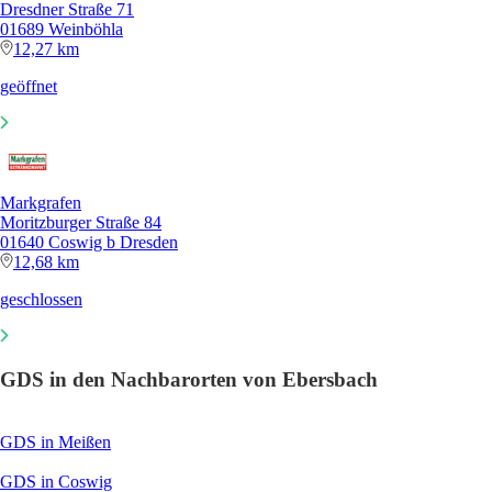
Dresdner Straße 71
01689 Weinböhla
12,27 km
geöffnet
Markgrafen
Moritzburger Straße 84
01640 Coswig b Dresden
12,68 km
geschlossen
GDS in den Nachbarorten von Ebersbach
GDS in Meißen
GDS in Coswig