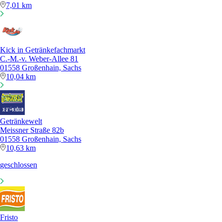
7,01 km
Kick in Getränkefachmarkt
C.-M.-v. Weber-Allee 81
01558 Großenhain, Sachs
10,04 km
Getränkewelt
Meissner Straße 82b
01558 Großenhain, Sachs
10,63 km
geschlossen
Fristo