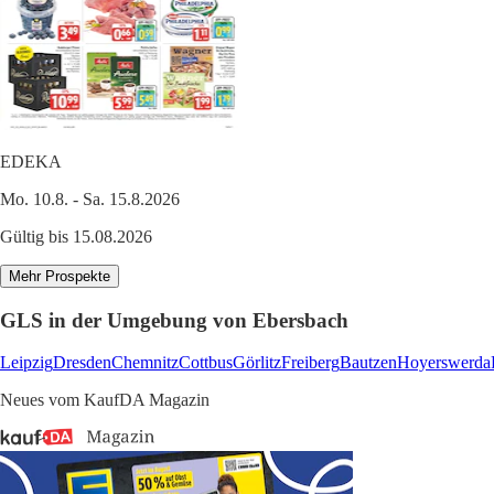
EDEKA
Mo. 10.8. - Sa. 15.8.2026
Gültig bis 15.08.2026
Mehr Prospekte
GLS in der Umgebung von Ebersbach
Leipzig
Dresden
Chemnitz
Cottbus
Görlitz
Freiberg
Bautzen
Hoyerswerda
Neues vom KaufDA Magazin