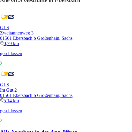
Alle GLS Geschäfte in Ebersbach
GLS
Zweitannenweg 3
01561 Ebersbach b Großenhain, Sachs
0,79 km
geschlossen
GLS
Im Gut 2
01561 Ebersbach b Großenhain, Sachs
5,14 km
geschlossen