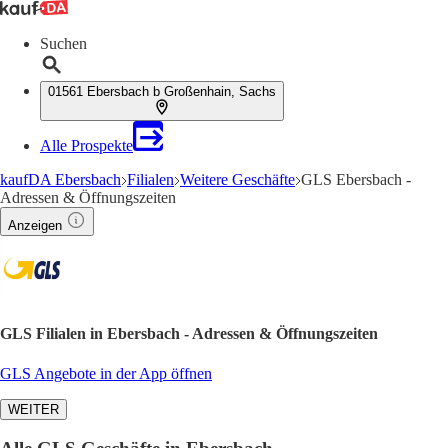
Suchen
01561 Ebersbach b Großenhain, Sachs
Alle Prospekte
kaufDA Ebersbach
Filialen
Weitere Geschäfte
GLS Ebersbach -
Adressen & Öffnungszeiten
Anzeigen
GLS Filialen in Ebersbach - Adressen & Öffnungszeiten
GLS Angebote in der App öffnen
WEITER