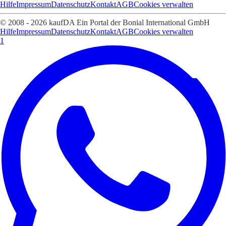
Hilfe
Impressum
Datenschutz
Kontakt
AGB
Cookies verwalten
© 2008 - 2026 kaufDA Ein Portal der Bonial International GmbH
Hilfe
Impressum
Datenschutz
Kontakt
AGB
Cookies verwalten
1