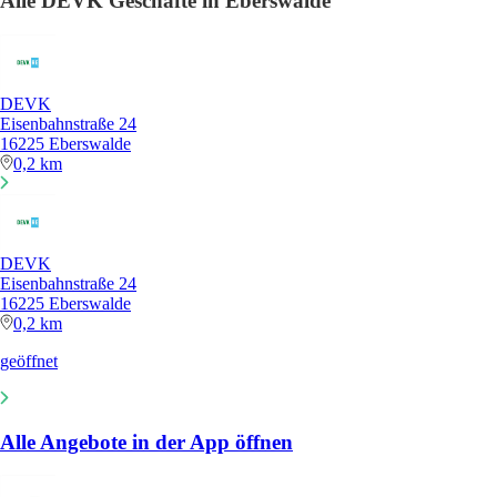
Alle DEVK Geschäfte in Eberswalde
DEVK
Eisenbahnstraße 24
16225 Eberswalde
0,2 km
DEVK
Eisenbahnstraße 24
16225 Eberswalde
0,2 km
geöffnet
Alle Angebote in der App öffnen