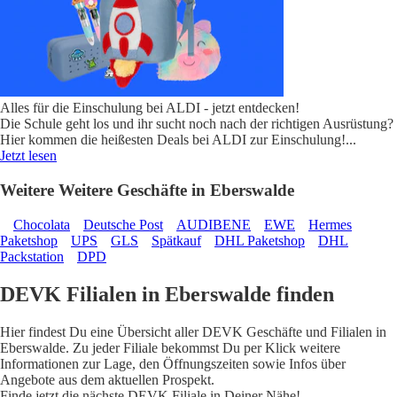
Alles für die Einschulung bei ALDI - jetzt entdecken!
Die Schule geht los und ihr sucht noch nach der richtigen Ausrüstung?
Hier kommen die heißesten Deals bei ALDI zur Einschulung!
...
Jetzt lesen
Weitere Weitere Geschäfte in Eberswalde
Chocolata
Deutsche Post
AUDIBENE
EWE
Hermes
Paketshop
UPS
GLS
Spätkauf
DHL Paketshop
DHL
Packstation
DPD
DEVK Filialen in Eberswalde finden
Hier findest Du eine Übersicht aller DEVK Geschäfte und Filialen in
Eberswalde. Zu jeder Filiale bekommst Du per Klick weitere
Informationen zur Lage, den Öffnungszeiten sowie Infos über
Angebote aus dem aktuellen Prospekt.
Finde jetzt die nächste DEVK Filiale in Deiner Nähe!