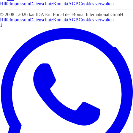
Hilfe
Impressum
Datenschutz
Kontakt
AGB
Cookies verwalten
© 2008 - 2026 kaufDA Ein Portal der Bonial International GmbH
Hilfe
Impressum
Datenschutz
Kontakt
AGB
Cookies verwalten
1