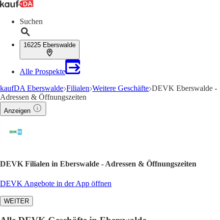
Suchen
16225 Eberswalde
Alle Prospekte
kaufDA Eberswalde
Filialen
Weitere Geschäfte
DEVK Eberswalde -
Adressen & Öffnungszeiten
Anzeigen
DEVK Filialen in Eberswalde - Adressen & Öffnungszeiten
DEVK Angebote in der App öffnen
WEITER