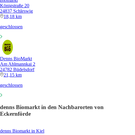
Biomarkt
Königstraße 20
24837 Schleswig
18,18 km
geschlossen
Denns BioMarkt
Am Ahlmannkai 2
24782 Büdelsdorf
21,15 km
geschlossen
denns Biomarkt in den Nachbarorten von
Eckernförde
denns Biomarkt in Kiel