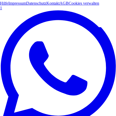
Hilfe
Impressum
Datenschutz
Kontakt
AGB
Cookies verwalten
1