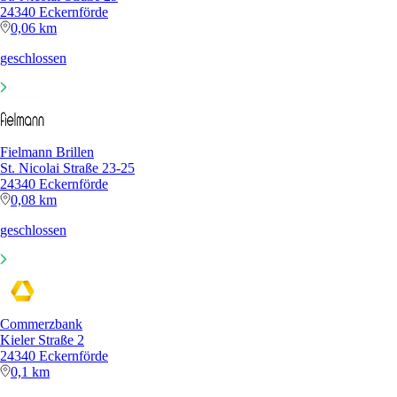
24340 Eckernförde
0,06 km
geschlossen
Fielmann Brillen
St. Nicolai Straße 23-25
24340 Eckernförde
0,08 km
geschlossen
Commerzbank
Kieler Straße 2
24340 Eckernförde
0,1 km