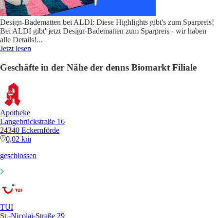
Design-Badematten bei ALDI: Diese Highlights gibt's zum Sparpreis!
Bei ALDI gibt' jetzt Design-Badematten zum Sparpreis - wir haben
alle Details!
...
Jetzt lesen
Geschäfte in der Nähe der denns Biomarkt Filiale
Apotheke
Langebrückstraße 16
24340 Eckernförde
0,02 km
geschlossen
TUI
St.-Nicolai-Straße 29