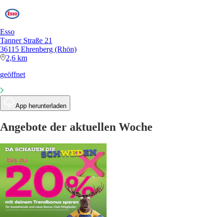
Esso
Tanner Straße 21
36115 Ehrenberg (Rhön)
2,6 km
geöffnet
App herunterladen
Angebote der aktuellen Woche