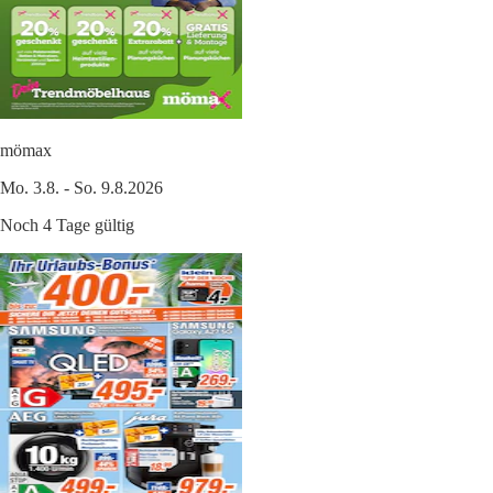
mömax
Mo. 3.8. - So. 9.8.2026
Noch 4 Tage gültig