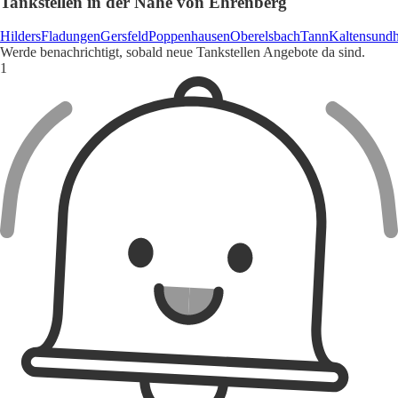
Tankstellen in der Nähe von Ehrenberg
Hilders
Fladungen
Gersfeld
Poppenhausen
Oberelsbach
Tann
Kaltensund
Werde benachrichtigt, sobald neue Tankstellen Angebote da sind.