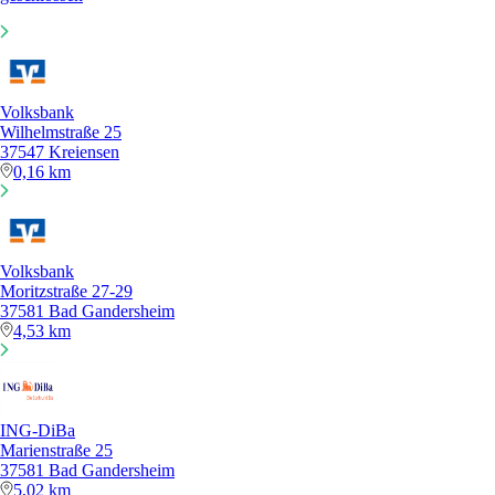
Volksbank
Wilhelmstraße 25
37547 Kreiensen
0,16 km
Volksbank
Moritzstraße 27-29
37581 Bad Gandersheim
4,53 km
ING-DiBa
Marienstraße 25
37581 Bad Gandersheim
5,02 km