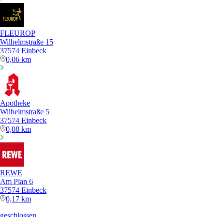
FLEUROP
Wilhelmstraße 15
37574 Einbeck
0,06 km
Apotheke
Wilhelmstraße 5
37574 Einbeck
0,08 km
REWE
Am Plan 6
37574 Einbeck
0,17 km
geschlossen