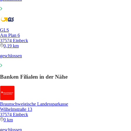
GLS
Am Plan 6
37574 Einbeck
0,19 km
geschlossen
Banken Filialen in der Nähe
Braunschweigische Landessparkasse
Wilhelmstraße 13
37574 Einbeck
0 km
geschlossen