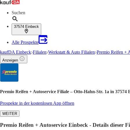
Suchen
37574 Einbeck
Alle Prospekte
kaufDA Einbeck
Filialen
Werkstatt & Auto Filialen
Premio Reifen + A
Anzeigen
Premio Reifen + Autoservice Filiale – Otto-Hahn-Str. 1a in 37574
Prospekte in der kostenlosen App öffnen
WEITER
Premio Reifen + Autoservice Einbeck - Details dieser Fi