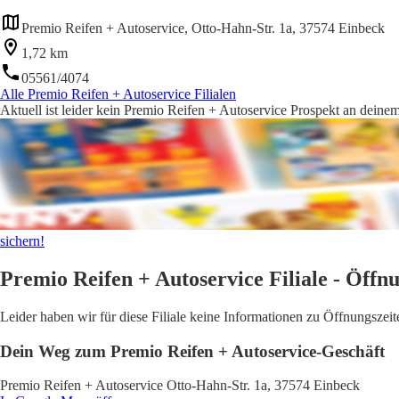
Premio Reifen + Autoservice, Otto-Hahn-Str. 1a, 37574 Einbeck
1,72 km
05561/4074
Alle Premio Reifen + Autoservice Filialen
Aktuell ist leider kein Premio Reifen + Autoservice Prospekt an deinem
sichern!
Premio Reifen + Autoservice Filiale - Öffn
Leider haben wir für diese Filiale keine Informationen zu Öffnungsze
Dein Weg zum Premio Reifen + Autoservice-Geschäft
Premio Reifen + Autoservice Otto-Hahn-Str. 1a, 37574 Einbeck