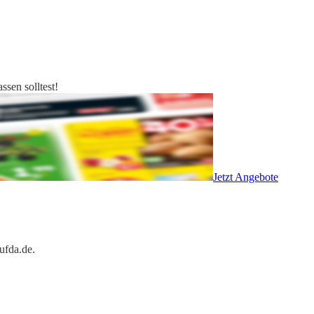
sen solltest!
Jetzt Angebote
ufda.de.