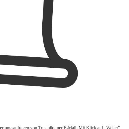
rtungsanfragen von Trustpilot per E-Mail. Mit Klick auf „Weiter"