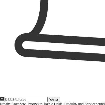
Weiter
Erhalte Angebote, Prospekte, lokale Deals, Produkt- und Serviceneuig