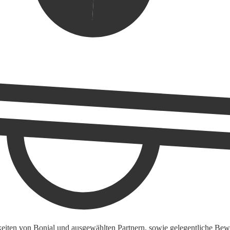
keiten von Bonial und ausgewählten Partnern, sowie gelegentliche Bewe