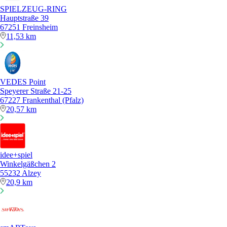
SPIELZEUG-RING
Hauptstraße 39
67251 Freinsheim
11,53 km
VEDES Point
Speyerer Straße 21-25
67227 Frankenthal (Pfalz)
20,57 km
idee+spiel
Winkelgäßchen 2
55232 Alzey
20,9 km