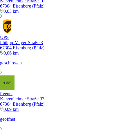
Kerzenheimer Straße 10
67304 Eisenberg (Pfalz)
0,03 km
UPS
Philipp-Mayer-Straße 3
67304 Eisenberg (Pfalz)
0,06 km
geschlossen
freenet
Kerzenheimer Straße 33
67304 Eisenberg (Pfalz)
0,09 km
geöffnet