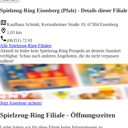
Spielzeug-Ring Eisenberg (Pfalz) - Details dieser Filiale
Kaufhaus Schmitt, Kerzenheimer Straße 19, 67304 Eisenberg
1,03 km
(06351) 72 81
Alle Spielzeug-Ring Filialen
Aktuell ist leider kein Spielzeug-Ring Prospekt an deinem Standort
verfügbar. Schau nach anderen Angeboten, die du nicht verpassen
solltest!
Jetzt Angebote sichern!
Spielzeug-Ring Filiale - Öffnungszeiten
Leider haben wir für diese Filiale keine Informationen zu