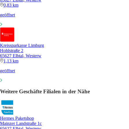
0,83 km
geöffnet
Kreissparkasse Limburg
Hohlstraße 2
65627 Elbtal, Westerw
1,13 km
geöffnet
Weitere Geschäfte Filialen in der Nähe
Hermes Paketshop
Mainzer Landstraße 1c
65627 Elbtal, Westerw