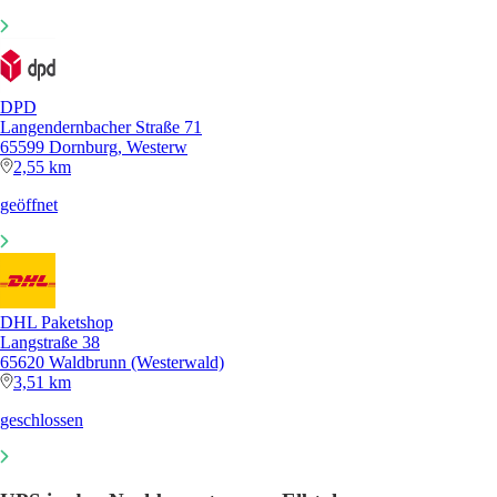
DPD
Langendernbacher Straße 71
65599 Dornburg, Westerw
2,55 km
geöffnet
DHL Paketshop
Langstraße 38
65620 Waldbrunn (Westerwald)
3,51 km
geschlossen