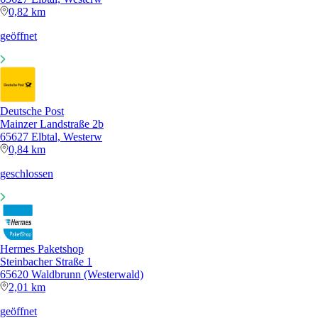
0,82 km
geöffnet
Deutsche Post
Mainzer Landstraße 2b
65627 Elbtal, Westerw
0,84 km
geschlossen
Hermes Paketshop
Steinbacher Straße 1
65620 Waldbrunn (Westerwald)
2,01 km
geöffnet