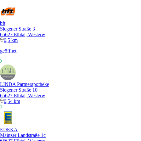
bft
Siegener Straße 3
65627 Elbtal, Westerw
0,5 km
geöffnet
LINDA Partnerapotheke
Siegener Straße 10
65627 Elbtal, Westerw
0,54 km
EDEKA
Mainzer Landstraße 1c
65627 Elbtal, Westerw