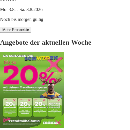
Mo. 3.8. - Sa. 8.8.2026
Noch bis morgen gültig
Mehr Prospekte
Angebote der aktuellen Woche