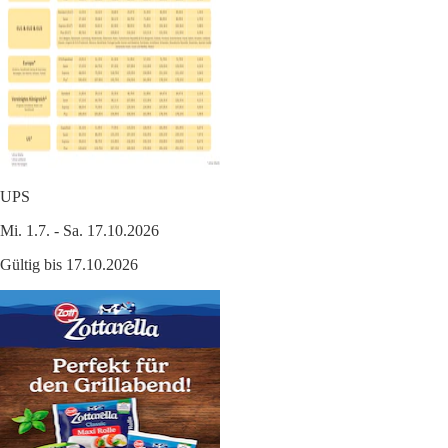
UPS
Mi. 1.7. - Sa. 17.10.2026
Gültig bis 17.10.2026