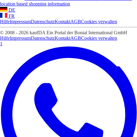
location based shopping information
DE
FR
Hilfe
Impressum
Datenschutz
Kontakt
AGB
Cookies verwalten
© 2008 - 2026 kaufDA Ein Portal der Bonial International GmbH
Hilfe
Impressum
Datenschutz
Kontakt
AGB
Cookies verwalten
1