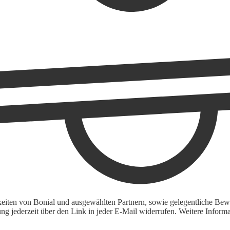
keiten von Bonial und ausgewählten Partnern, sowie gelegentliche Bewe
igung jederzeit über den Link in jeder E-Mail widerrufen. Weitere Inf