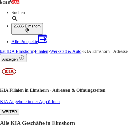
Suchen
25335 Elmshorn
Alle Prospekte
kaufDA Elmshorn
Filialen
Werkstatt & Auto
KIA Elmshorn - Adresse
Anzeigen
KIA Filialen in Elmshorn - Adressen & Öffnungszeiten
KIA Angebote in der App öffnen
WEITER
Alle KIA Geschäfte in Elmshorn