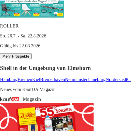
ROLLER
So. 26.7. - Sa. 22.8.2026
Gültig bis 22.08.2026
Mehr Prospekte
Shell in der Umgebung von Elmshorn
Hamburg
Bremen
Kiel
Bremerhaven
Neumünster
Lüneburg
Norderstedt
C
Neues vom KaufDA Magazin