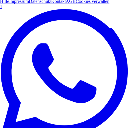
Hilfe
Impressum
Datenschutz
Kontakt
AGB
Cookies verwalten
1