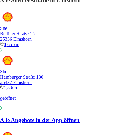
Alle Shell Geschäfte in Elmshorn
Shell
Berliner Straße 15
25336 Elmshorn
0,65 km
Shell
Hamburger Straße 130
25337 Elmshorn
1,8 km
geöffnet
Alle Angebote in der App öffnen