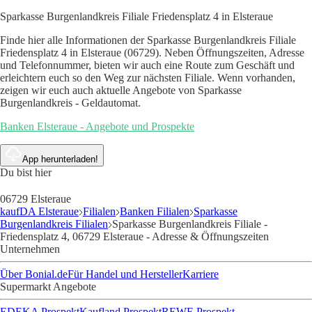
Sparkasse Burgenlandkreis Filiale Friedensplatz 4 in Elsteraue
Finde hier alle Informationen der Sparkasse Burgenlandkreis Filiale
Friedensplatz 4 in Elsteraue (06729). Neben Öffnungszeiten, Adresse
und Telefonnummer, bieten wir auch eine Route zum Geschäft und
erleichtern euch so den Weg zur nächsten Filiale. Wenn vorhanden,
zeigen wir euch auch aktuelle Angebote von Sparkasse
Burgenlandkreis - Geldautomat.
Banken Elsteraue - Angebote und Prospekte
App herunterladen!
Du bist hier
06729 Elsteraue
kaufDA Elsteraue
Filialen
Banken Filialen
Sparkasse
Burgenlandkreis Filialen
Sparkasse Burgenlandkreis Filiale -
Friedensplatz 4, 06729 Elsteraue - Adresse & Öffnungszeiten
Unternehmen
Über Bonial.de
Für Handel und Hersteller
Karriere
Supermarkt Angebote
EDEKA Prospekt
Kaufland Prospekt
REWE Prospekt