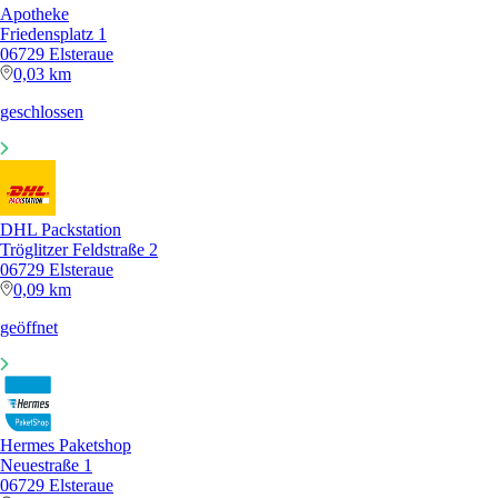
Apotheke
Friedensplatz 1
06729 Elsteraue
0,03 km
geschlossen
DHL Packstation
Tröglitzer Feldstraße 2
06729 Elsteraue
0,09 km
geöffnet
Hermes Paketshop
Neuestraße 1
06729 Elsteraue