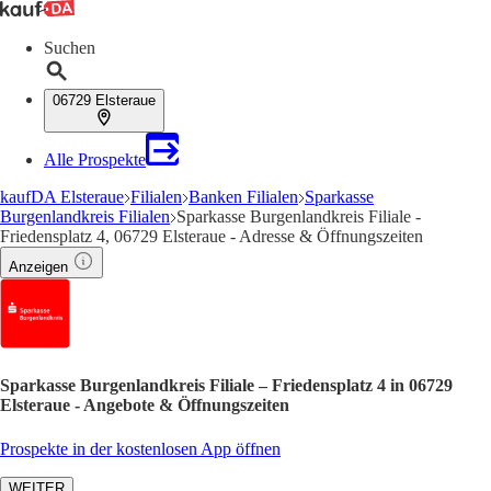
Suchen
06729 Elsteraue
Alle Prospekte
kaufDA Elsteraue
Filialen
Banken Filialen
Sparkasse
Burgenlandkreis Filialen
Sparkasse Burgenlandkreis Filiale -
Friedensplatz 4, 06729 Elsteraue - Adresse & Öffnungszeiten
Anzeigen
Sparkasse Burgenlandkreis Filiale – Friedensplatz 4 in 06729
Elsteraue - Angebote & Öffnungszeiten
Prospekte in der kostenlosen App öffnen
WEITER