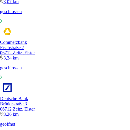
3,07 km
geschlossen
Commerzbank
Fischstraße 7
06712 Zeitz, Elster
3,24 km
geschlossen
Deutsche Bank
Brüderstraße 3
06712 Zeitz, Elster
3,26 km
geöffnet