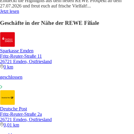
Entdeckt die Highlights aus dem neuen REWE Prospekt ab dem
27.07.2026 und freut euch auf frische Vielfalt!
...
Jetzt lesen
Geschäfte in der Nähe der REWE Filiale
Sparkasse Emden
Fritz-Reuter-Straße 11
26721 Emden, Ostfriesland
0 km
geschlossen
Deutsche Post
Fritz-Reuter-Straße 2a
26721 Emden, Ostfriesland
0,01 km