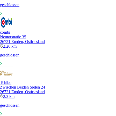
geschlossen
combi
Neutorstraße 35
26721 Emden, Ostfriesland
2,26 km
geschlossen
Tchibo
Zwischen Beiden Sielen 24
26721 Emden, Ostfriesland
2,3 km
geschlossen