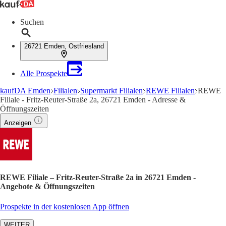
Suchen
26721 Emden, Ostfriesland
Alle Prospekte
kaufDA Emden
Filialen
Supermarkt Filialen
REWE Filialen
REWE
Filiale - Fritz-Reuter-Straße 2a, 26721 Emden - Adresse &
Öffnungszeiten
Anzeigen
REWE Filiale – Fritz-Reuter-Straße 2a in 26721 Emden -
Angebote & Öffnungszeiten
Prospekte in der kostenlosen App öffnen
WEITER