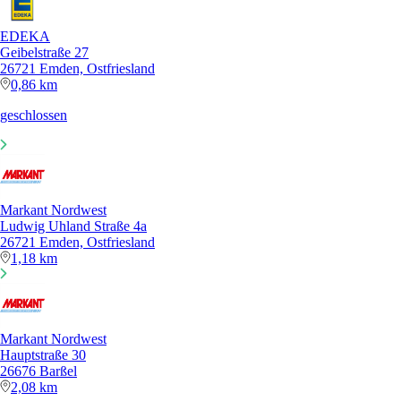
EDEKA
Geibelstraße 27
26721 Emden, Ostfriesland
0,86 km
geschlossen
Markant Nordwest
Ludwig Uhland Straße 4a
26721 Emden, Ostfriesland
1,18 km
Markant Nordwest
Hauptstraße 30
26676 Barßel
2,08 km