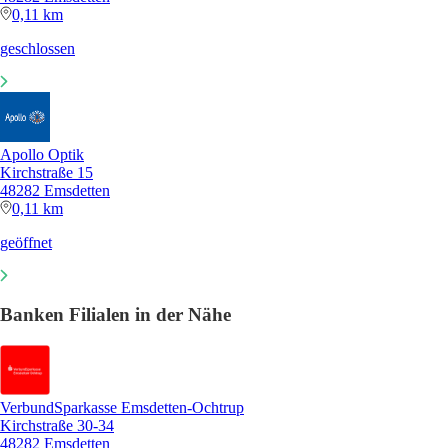
0,11 km
geschlossen
Apollo Optik
Kirchstraße 15
48282 Emsdetten
0,11 km
geöffnet
Banken Filialen in der Nähe
VerbundSparkasse Emsdetten-Ochtrup
Kirchstraße 30-34
48282 Emsdetten