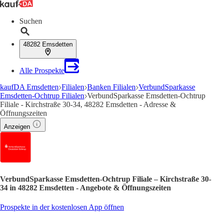
Suchen
48282 Emsdetten
Alle Prospekte
kaufDA Emsdetten
Filialen
Banken Filialen
VerbundSparkasse
Emsdetten-Ochtrup Filialen
VerbundSparkasse Emsdetten-Ochtrup
Filiale - Kirchstraße 30-34, 48282 Emsdetten - Adresse &
Öffnungszeiten
Anzeigen
VerbundSparkasse Emsdetten-Ochtrup Filiale – Kirchstraße 30-
34 in 48282 Emsdetten - Angebote & Öffnungszeiten
Prospekte in der kostenlosen App öffnen