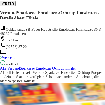
WEITER
VerbundSparkasse Emsdetten-Ochtrup Emsdetten -
Details dieser Filiale
Geldautomat SB-Foyer Hauptstelle Emsdetten, Kirchstraße 30-34,
48282 Emsdetten
0,27 km
(02572) 87 20
Webseite
geöffnet
Alle VerbundSparkasse Emsdetten-Ochtrup Filialen
Aktuell ist leider kein VerbundSparkasse Emsdetten-Ochtrup Prospekt
an deinem Standort verfügbar. Schau nach anderen Angeboten, die du
nicht verpassen solltest!