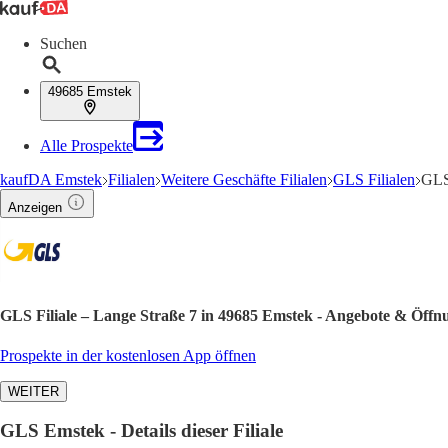
Suchen
49685 Emstek
Alle Prospekte
kaufDA Emstek
Filialen
Weitere Geschäfte Filialen
GLS Filialen
GLS 
Anzeigen
GLS Filiale – Lange Straße 7 in 49685 Emstek - Angebote & Öffn
Prospekte in der kostenlosen App öffnen
WEITER
GLS Emstek - Details dieser Filiale