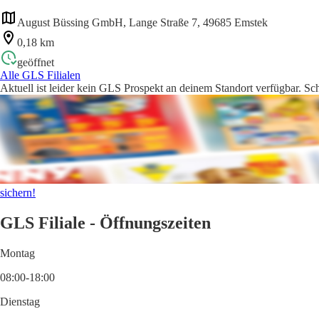
August Büssing GmbH, Lange Straße 7, 49685 Emstek
0,18 km
geöffnet
Alle GLS Filialen
Aktuell ist leider kein GLS Prospekt an deinem Standort verfügbar. Sc
sichern!
GLS Filiale - Öffnungszeiten
Montag
08:00-18:00
Dienstag