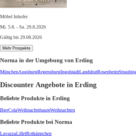
Möbel Inhofer
Mi. 5.8. - Sa. 29.8.2026
Gültig bis 29.08.2026
Mehr Prospekte
Norma in der Umgebung von Erding
München
Augsburg
Regensburg
Ingolstadt
Landshut
Rosenheim
Straubin
Discounter Angebote in Erding
Beliebte Produkte in Erding
Bier
Cola
Weihnachtsbaum
Weihnachten
Beliebte Produkte bei Norma
Lavazza
Lillet
Rotkäppchen