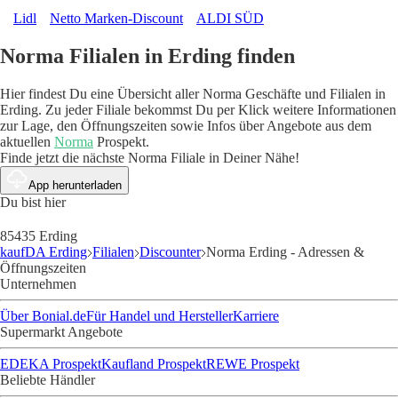
Lidl
Netto Marken-Discount
ALDI SÜD
Norma Filialen in Erding finden
Hier findest Du eine Übersicht aller Norma Geschäfte und Filialen in
Erding. Zu jeder Filiale bekommst Du per Klick weitere Informationen
zur Lage, den Öffnungszeiten sowie Infos über Angebote aus dem
aktuellen
Norma
Prospekt.
Finde jetzt die nächste Norma Filiale in Deiner Nähe!
App herunterladen
Du bist hier
85435 Erding
kaufDA Erding
Filialen
Discounter
Norma Erding - Adressen &
Öffnungszeiten
Unternehmen
Über Bonial.de
Für Handel und Hersteller
Karriere
Supermarkt Angebote
EDEKA Prospekt
Kaufland Prospekt
REWE Prospekt
Beliebte Händler