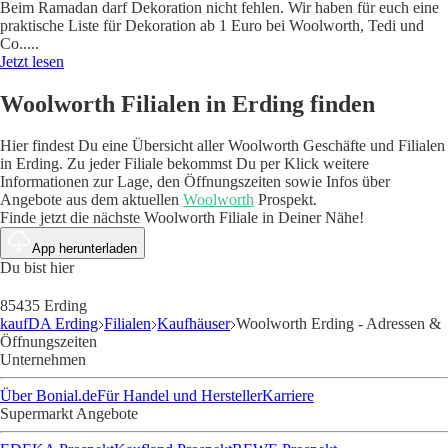
Beim Ramadan darf Dekoration nicht fehlen. Wir haben für euch eine
praktische Liste für Dekoration ab 1 Euro bei Woolworth, Tedi und
Co..
...
Jetzt lesen
Woolworth Filialen in Erding finden
Hier findest Du eine Übersicht aller Woolworth Geschäfte und Filialen
in Erding. Zu jeder Filiale bekommst Du per Klick weitere
Informationen zur Lage, den Öffnungszeiten sowie Infos über
Angebote aus dem aktuellen
Woolworth
Prospekt.
Finde jetzt die nächste Woolworth Filiale in Deiner Nähe!
App herunterladen
Du bist hier
85435 Erding
kaufDA Erding
Filialen
Kaufhäuser
Woolworth Erding - Adressen &
Öffnungszeiten
Unternehmen
Über Bonial.de
Für Handel und Hersteller
Karriere
Supermarkt Angebote