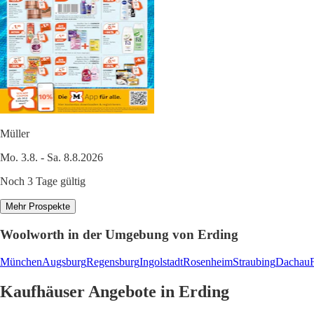
Müller
Mo. 3.8. - Sa. 8.8.2026
Noch 3 Tage gültig
Mehr Prospekte
Woolworth in der Umgebung von Erding
München
Augsburg
Regensburg
Ingolstadt
Rosenheim
Straubing
Dachau
Kaufhäuser Angebote in Erding