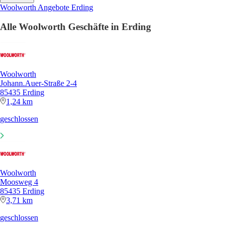
Woolworth Angebote Erding
Alle Woolworth Geschäfte in Erding
Woolworth
Johann.Auer-Straße 2-4
85435 Erding
1,24 km
geschlossen
Woolworth
Moosweg 4
85435 Erding
3,71 km
geschlossen