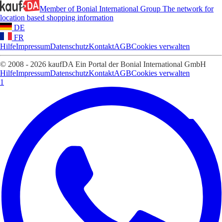
Member of Bonial International Group
The network for
location based shopping information
DE
FR
Hilfe
Impressum
Datenschutz
Kontakt
AGB
Cookies verwalten
© 2008 - 2026 kaufDA Ein Portal der Bonial International GmbH
Hilfe
Impressum
Datenschutz
Kontakt
AGB
Cookies verwalten
1