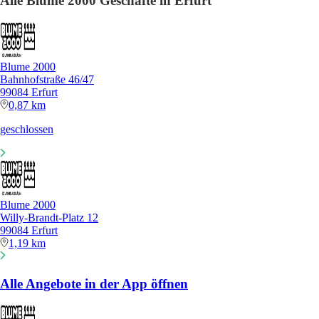
Alle Blume 2000 Geschäfte in Erfurt
Blume 2000
Bahnhofstraße 46/47
99084 Erfurt
0,87 km
geschlossen
Blume 2000
Willy-Brandt-Platz 12
99084 Erfurt
1,19 km
Alle Angebote in der App öffnen