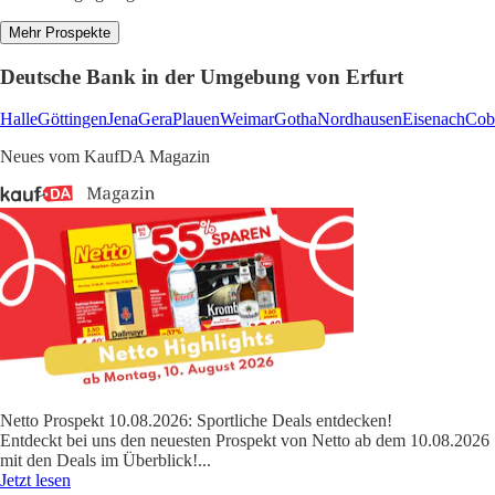
Mehr Prospekte
Deutsche Bank in der Umgebung von Erfurt
Halle
Göttingen
Jena
Gera
Plauen
Weimar
Gotha
Nordhausen
Eisenach
Cob
Neues vom KaufDA Magazin
Netto Prospekt 10.08.2026: Sportliche Deals entdecken!
Entdeckt bei uns den neuesten Prospekt von Netto ab dem 10.08.2026
mit den Deals im Überblick!
...
Jetzt lesen