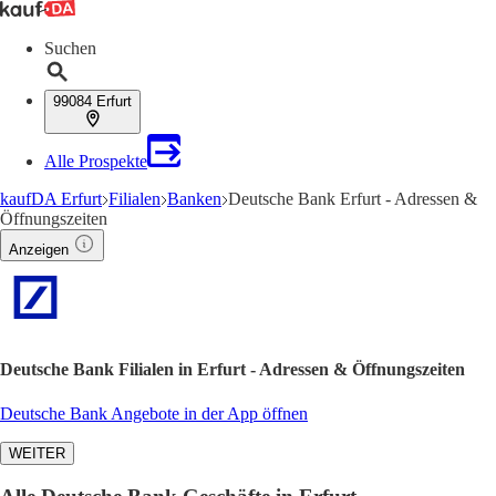
Suchen
99084 Erfurt
Alle Prospekte
kaufDA Erfurt
Filialen
Banken
Deutsche Bank Erfurt - Adressen &
Öffnungszeiten
Anzeigen
Deutsche Bank Filialen in Erfurt - Adressen & Öffnungszeiten
Deutsche Bank Angebote in der App öffnen
WEITER