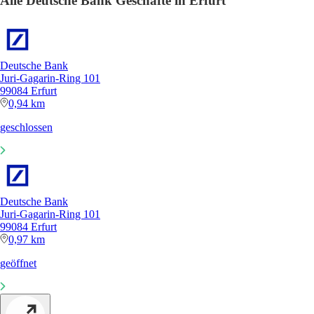
Alle Deutsche Bank Geschäfte in Erfurt
Deutsche Bank
Juri-Gagarin-Ring 101
99084 Erfurt
0,94 km
geschlossen
Deutsche Bank
Juri-Gagarin-Ring 101
99084 Erfurt
0,97 km
geöffnet