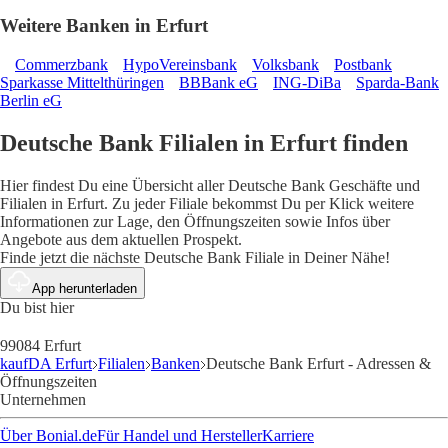
Weitere Banken in Erfurt
Commerzbank
HypoVereinsbank
Volksbank
Postbank
Sparkasse Mittelthüringen
BBBank eG
ING-DiBa
Sparda-Bank
Berlin eG
Deutsche Bank Filialen in Erfurt finden
Hier findest Du eine Übersicht aller Deutsche Bank Geschäfte und
Filialen in Erfurt. Zu jeder Filiale bekommst Du per Klick weitere
Informationen zur Lage, den Öffnungszeiten sowie Infos über
Angebote aus dem aktuellen Prospekt.
Finde jetzt die nächste Deutsche Bank Filiale in Deiner Nähe!
App herunterladen
Du bist hier
99084 Erfurt
kaufDA Erfurt
Filialen
Banken
Deutsche Bank Erfurt - Adressen &
Öffnungszeiten
Unternehmen
Über Bonial.de
Für Handel und Hersteller
Karriere