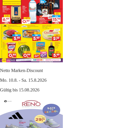
Netto Marken-Discount
Mo. 10.8. - Sa. 15.8.2026
Gültig bis 15.08.2026