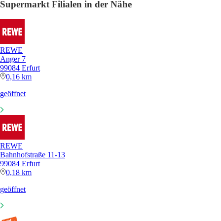
Supermarkt Filialen in der Nähe
REWE
Anger 7
99084 Erfurt
0,16 km
geöffnet
REWE
Bahnhofstraße 11-13
99084 Erfurt
0,18 km
geöffnet