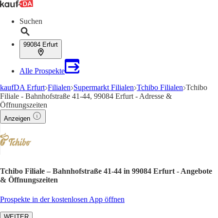
Suchen
99084 Erfurt
Alle Prospekte
kaufDA Erfurt
Filialen
Supermarkt Filialen
Tchibo Filialen
Tchibo
Filiale - Bahnhofstraße 41-44, 99084 Erfurt - Adresse &
Öffnungszeiten
Anzeigen
Tchibo Filiale – Bahnhofstraße 41-44 in 99084 Erfurt - Angebote
& Öffnungszeiten
Prospekte in der kostenlosen App öffnen
WEITER