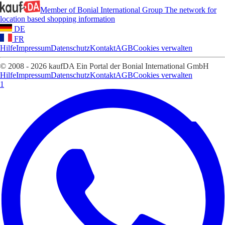
Member of Bonial International Group
The network for
location based shopping information
DE
FR
Hilfe
Impressum
Datenschutz
Kontakt
AGB
Cookies verwalten
© 2008 - 2026 kaufDA Ein Portal der Bonial International GmbH
Hilfe
Impressum
Datenschutz
Kontakt
AGB
Cookies verwalten
1