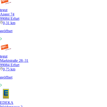
tegut
Anger 74
99084 Erfurt
0,31 km
geöffnet
tegut
Marktstraße 28–31
99084 Erfurt
0,75 km
geöffnet
EDEKA
Weidengasse 2