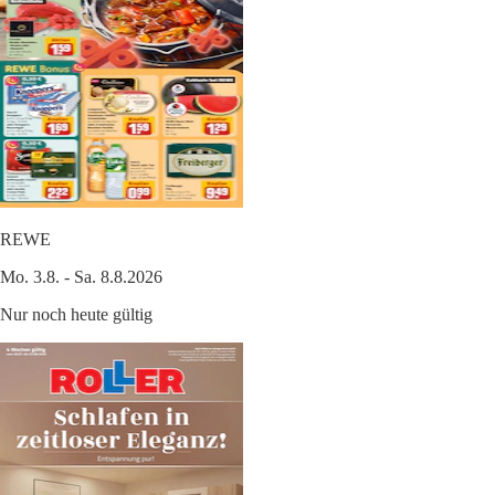
REWE
Mo. 3.8. - Sa. 8.8.2026
Nur noch heute gültig