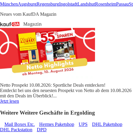
München
Augsburg
Regensburg
Ingolstadt
Landshut
Rosenheim
Passau
St
Neues vom KaufDA Magazin
Netto Prospekt 10.08.2026: Sportliche Deals entdecken!
Entdeckt bei uns den neuesten Prospekt von Netto ab dem 10.08.2026
mit den Deals im Überblick!
...
Jetzt lesen
Weitere Weitere Geschäfte in Ergolding
Mail Boxes Etc.
Hermes Paketshop
UPS
DHL Paketshop
DHL Packstation
DPD