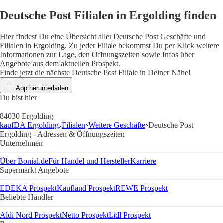
Deutsche Post Filialen in Ergolding finden
Hier findest Du eine Übersicht aller Deutsche Post Geschäfte und
Filialen in Ergolding. Zu jeder Filiale bekommst Du per Klick weitere
Informationen zur Lage, den Öffnungszeiten sowie Infos über
Angebote aus dem aktuellen Prospekt.
Finde jetzt die nächste Deutsche Post Filiale in Deiner Nähe!
App herunterladen
Du bist hier
84030 Ergolding
kaufDA Ergolding
Filialen
Weitere Geschäfte
Deutsche Post
Ergolding - Adressen & Öffnungszeiten
Unternehmen
Über Bonial.de
Für Handel und Hersteller
Karriere
Supermarkt Angebote
EDEKA Prospekt
Kaufland Prospekt
REWE Prospekt
Beliebte Händler
Aldi Nord Prospekt
Netto Prospekt
Lidl Prospekt