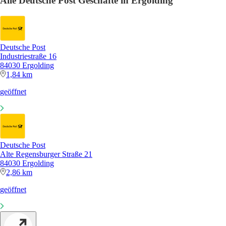
Alle Deutsche Post Geschäfte in Ergolding
Deutsche Post
Industriestraße 16
84030 Ergolding
1,84 km
geöffnet
Deutsche Post
Alte Regensburger Straße 21
84030 Ergolding
2,86 km
geöffnet