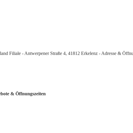
land Filiale - Antwerpener Straße 4, 41812 Erkelenz - Adresse & Öffn
ebote & Öffnungszeiten