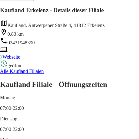
Kaufland Erkelenz - Details dieser Filiale
Kaufland, Antwerpener Straße 4, 41812 Erkelenz
0,83 km
02431948390
Webseite
geöffnet
Alle Kaufland Filialen
Kaufland Filiale - Öffnungszeiten
Montag
07:00-22:00
Dienstag
07:00-22:00