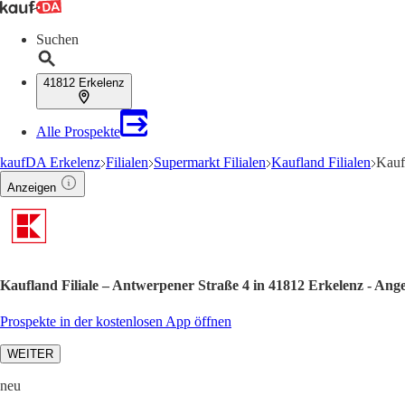
Suchen
41812 Erkelenz
Alle Prospekte
kaufDA Erkelenz
Filialen
Supermarkt Filialen
Kaufland Filialen
Kauf
Anzeigen
Kaufland Filiale – Antwerpener Straße 4 in 41812 Erkelenz - Ang
Prospekte in der kostenlosen App öffnen
WEITER
neu