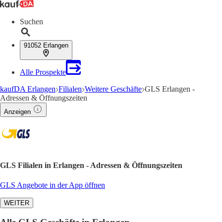
Suchen
91052 Erlangen
Alle Prospekte
kaufDA Erlangen
Filialen
Weitere Geschäfte
GLS Erlangen -
Adressen & Öffnungszeiten
Anzeigen
GLS Filialen in Erlangen - Adressen & Öffnungszeiten
GLS Angebote in der App öffnen
WEITER