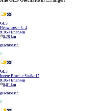
Alle GLS Geschäfte in Erlangen
GLS
Heuwaagstraße 4
91054 Erlangen
0,28 km
geschlossen
GLS
Innere Brucker Straße 17
91054 Erlangen
0,61 km
geschlossen