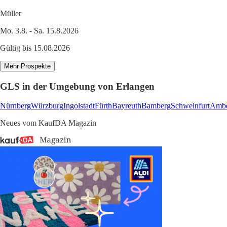
Müller
Mo. 3.8. - Sa. 15.8.2026
Gültig bis 15.08.2026
Mehr Prospekte
GLS in der Umgebung von Erlangen
Nürnberg
Würzburg
Ingolstadt
Fürth
Bayreuth
Bamberg
Schweinfurt
Amb
Neues vom KaufDA Magazin