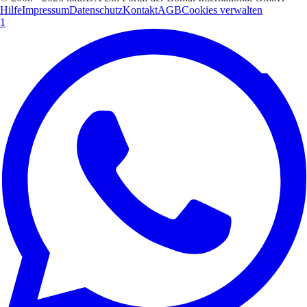
Hilfe
Impressum
Datenschutz
Kontakt
AGB
Cookies verwalten
1