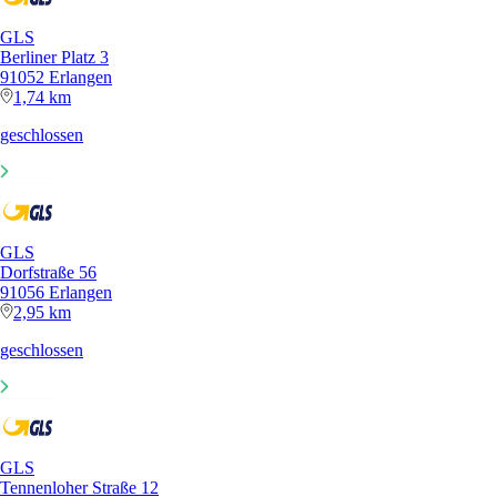
GLS
Berliner Platz 3
91052 Erlangen
1,74 km
geschlossen
GLS
Dorfstraße 56
91056 Erlangen
2,95 km
geschlossen
GLS
Tennenloher Straße 12