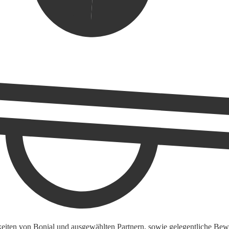
keiten von Bonial und ausgewählten Partnern, sowie gelegentliche Bewe