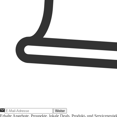
Weiter
Erhalte Angebote, Prospekte, lokale Deals, Produkt- und Serviceneuig