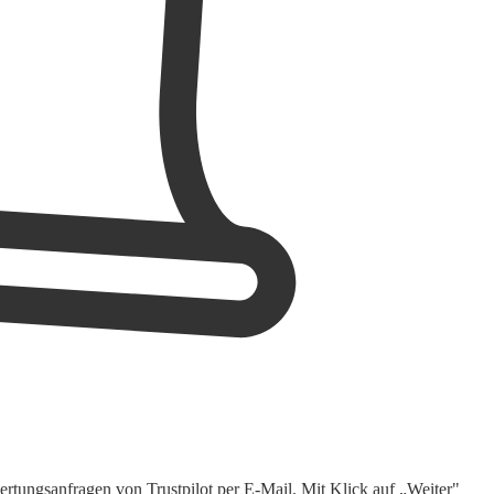
rtungsanfragen von Trustpilot per E-Mail. Mit Klick auf „Weiter"