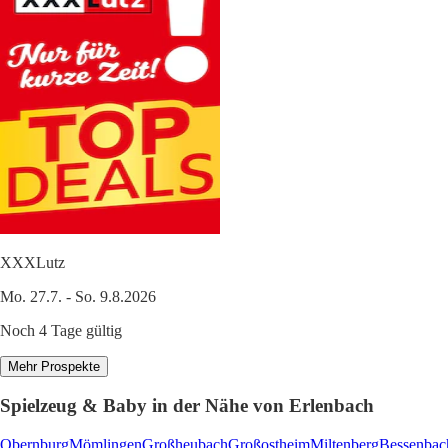
XXXLutz
Mo. 27.7. - So. 9.8.2026
Noch 4 Tage gültig
Mehr Prospekte
Spielzeug & Baby in der Nähe von Erlenbach
Obernburg
Mömlingen
Großheubach
Großostheim
Miltenberg
Bessenbac