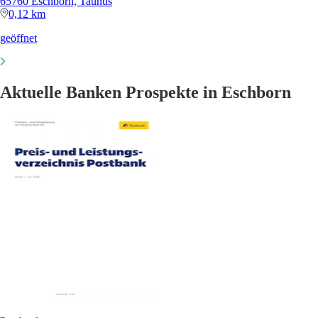
65760 Eschborn, Taunus
0,12 km
geöffnet
Aktuelle Banken Prospekte in Eschborn