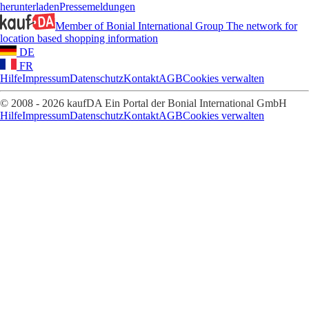
herunterladen
Pressemeldungen
Member of Bonial International Group
The network for
location based shopping information
DE
FR
Hilfe
Impressum
Datenschutz
Kontakt
AGB
Cookies verwalten
© 2008 - 2026 kaufDA Ein Portal der Bonial International GmbH
Hilfe
Impressum
Datenschutz
Kontakt
AGB
Cookies verwalten