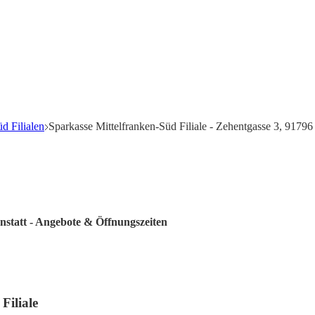
d Filialen
Sparkasse Mittelfranken-Süd Filiale - Zehentgasse 3, 91796
enstatt - Angebote & Öffnungszeiten
Filiale