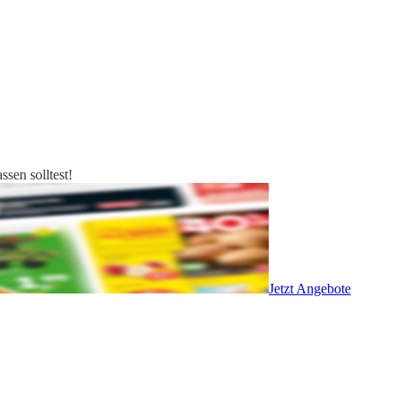
sen solltest!
Jetzt Angebote