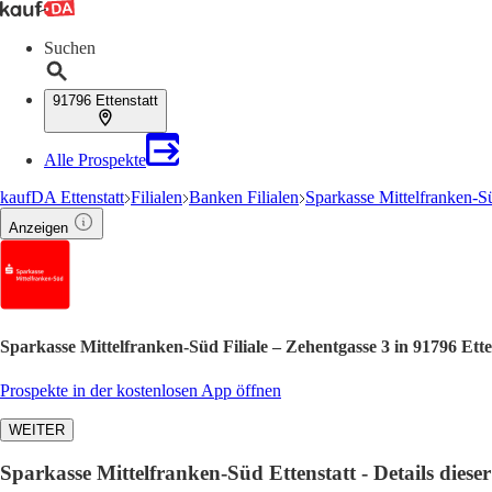
Suchen
91796 Ettenstatt
Alle Prospekte
kaufDA Ettenstatt
Filialen
Banken Filialen
Sparkasse Mittelfranken-Sü
Anzeigen
Sparkasse Mittelfranken-Süd Filiale – Zehentgasse 3 in 91796 Ett
Prospekte in der kostenlosen App öffnen
WEITER
Sparkasse Mittelfranken-Süd Ettenstatt - Details dieser 