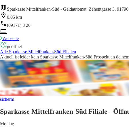
Sparkasse Mittelfranken-Süd - Geldautomat, Zehentgasse 3, 91796 
0,05 km
(09171) 8 20
Webseite
geöffnet
Alle Sparkasse Mittelfranken-Süd Filialen
Aktuell ist leider kein Sparkasse Mittelfranken-Süd Prospekt an deinem
sichern!
Sparkasse Mittelfranken-Süd Filiale - Öffn
Montag