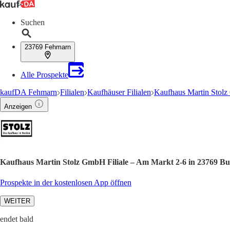
Suchen
23769 Fehmarn
Alle Prospekte
kaufDA Fehmarn
Filialen
Kaufhäuser Filialen
Kaufhaus Martin Stolz
Anzeigen
Kaufhaus Martin Stolz GmbH Filiale – Am Markt 2-6 in 23769 B
Prospekte in der kostenlosen App öffnen
WEITER
endet bald