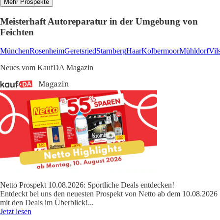
Mehr Prospekte
Meisterhaft Autoreparatur in der Umgebung von
Feichten
München
Rosenheim
Geretsried
Starnberg
Haar
Kolbermoor
Mühldorf
Vil
Neues vom KaufDA Magazin
Netto Prospekt 10.08.2026: Sportliche Deals entdecken!
Entdeckt bei uns den neuesten Prospekt von Netto ab dem 10.08.2026
mit den Deals im Überblick!
...
Jetzt lesen