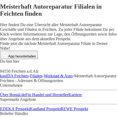
Meisterhaft Autoreparatur Filialen in
Feichten finden
Hier findest Du eine Übersicht aller Meisterhaft Autoreparatur
Geschäfte und Filialen in Feichten. Zu jeder Filiale bekommst Du per
Klick weitere Informationen zur Lage, den Öffnungszeiten sowie Infos
über Angebote aus dem aktuellen Prospekt.
Finde jetzt die nächste Meisterhaft Autoreparatur Filiale in Deiner
Nähe!
App herunterladen
Du bist hier
84550 Feichten a.d.Alz
kaufDA Feichten
Filialen
Werkstatt & Auto
Meisterhaft Autoreparatur
Feichten - Adressen & Öffnungszeiten
Unternehmen
Über Bonial.de
Für Handel und Hersteller
Karriere
Supermarkt Angebote
EDEKA Prospekt
Kaufland Prospekt
REWE Prospekt
Beliebte Händler