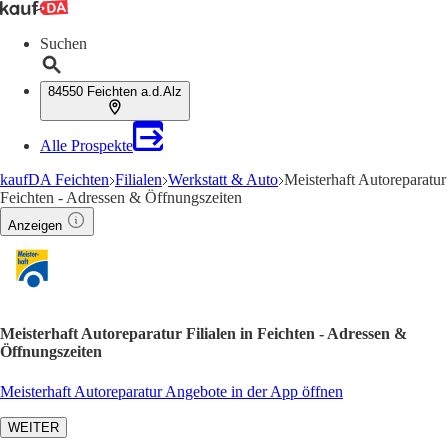
Suchen
84550 Feichten a.d.Alz
Alle Prospekte
kaufDA Feichten
Filialen
Werkstatt & Auto
Meisterhaft Autoreparatur
Feichten - Adressen & Öffnungszeiten
Anzeigen
Meisterhaft Autoreparatur Filialen in Feichten - Adressen &
Öffnungszeiten
Meisterhaft Autoreparatur Angebote in der App öffnen
WEITER