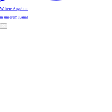
Weitere Angebote
in unserem Kanal