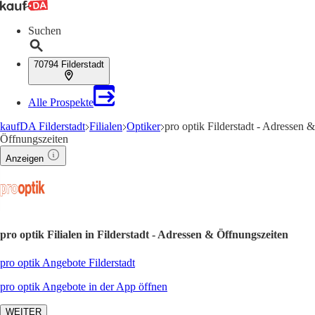
Suchen
70794 Filderstadt
Alle Prospekte
kaufDA Filderstadt
Filialen
Optiker
pro optik Filderstadt - Adressen &
Öffnungszeiten
Anzeigen
pro optik Filialen in Filderstadt - Adressen & Öffnungszeiten
pro optik Angebote Filderstadt
pro optik Angebote in der App öffnen
WEITER