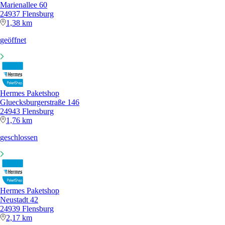
Marienallee 60
24937 Flensburg
1,38 km
geöffnet
Hermes Paketshop
Gluecksburgerstraße 146
24943 Flensburg
1,76 km
geschlossen
Hermes Paketshop
Neustadt 42
24939 Flensburg
2,17 km