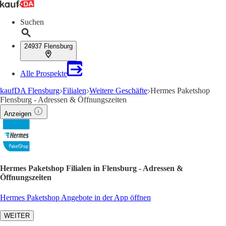
Suchen
24937 Flensburg
Alle Prospekte
kaufDA Flensburg
Filialen
Weitere Geschäfte
Hermes Paketshop
Flensburg - Adressen & Öffnungszeiten
Anzeigen
Hermes Paketshop Filialen in Flensburg - Adressen &
Öffnungszeiten
Hermes Paketshop Angebote in der App öffnen
WEITER