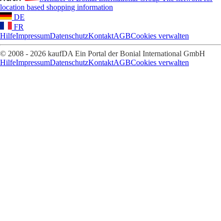
location based shopping information
DE
FR
Hilfe
Impressum
Datenschutz
Kontakt
AGB
Cookies verwalten
© 2008 - 2026 kaufDA Ein Portal der Bonial International GmbH
Hilfe
Impressum
Datenschutz
Kontakt
AGB
Cookies verwalten