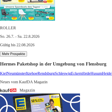
ROLLER
So. 26.7. - Sa. 22.8.2026
Gültig bis 22.08.2026
Mehr Prospekte
Hermes Paketshop in der Umgebung von Flensburg
Kiel
Neumünster
Itzehoe
Rendsburg
Schleswig
Eckernförde
Husum
Heide
Neues vom KaufDA Magazin