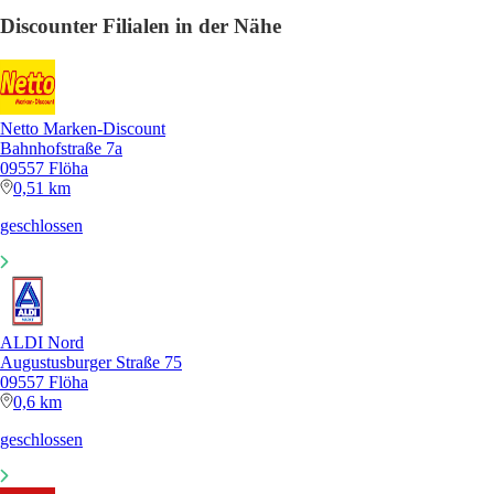
Discounter Filialen in der Nähe
Netto Marken-Discount
Bahnhofstraße 7a
09557 Flöha
0,51 km
geschlossen
ALDI Nord
Augustusburger Straße 75
09557 Flöha
0,6 km
geschlossen