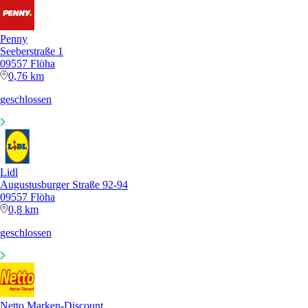
Penny
Seeberstraße 1
09557 Flöha
0,76 km
geschlossen
Lidl
Augustusburger Straße 92-94
09557 Flöha
0,8 km
geschlossen
Netto Marken-Discount