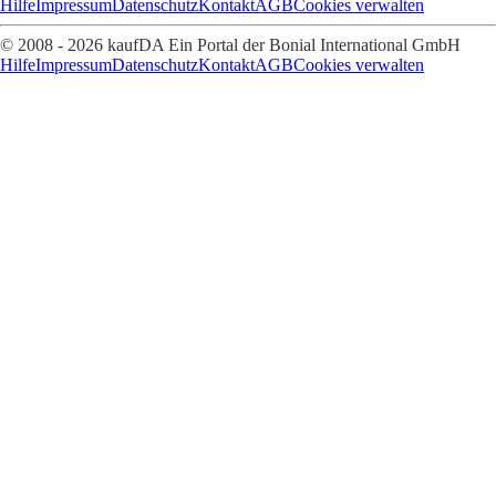
Hilfe
Impressum
Datenschutz
Kontakt
AGB
Cookies verwalten
© 2008 - 2026 kaufDA Ein Portal der Bonial International GmbH
Hilfe
Impressum
Datenschutz
Kontakt
AGB
Cookies verwalten