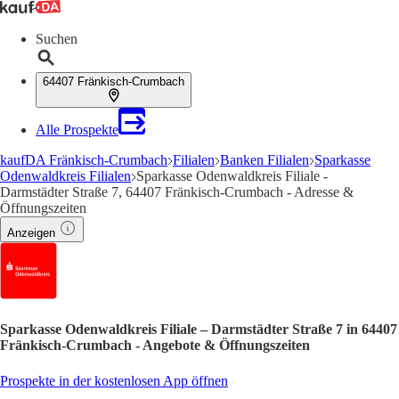
Suchen
64407 Fränkisch-Crumbach
Alle Prospekte
kaufDA Fränkisch-Crumbach
Filialen
Banken Filialen
Sparkasse
Odenwaldkreis Filialen
Sparkasse Odenwaldkreis Filiale -
Darmstädter Straße 7, 64407 Fränkisch-Crumbach - Adresse &
Öffnungszeiten
Anzeigen
Sparkasse Odenwaldkreis Filiale – Darmstädter Straße 7 in 64407
Fränkisch-Crumbach - Angebote & Öffnungszeiten
Prospekte in der kostenlosen App öffnen