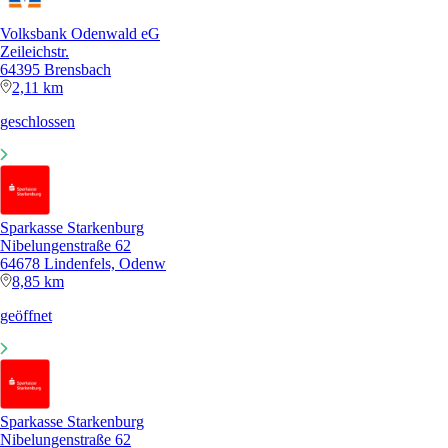
Volksbank Odenwald eG
Zeileichstr.
64395 Brensbach
2,11 km
geschlossen
Sparkasse Starkenburg
Nibelungenstraße 62
64678 Lindenfels, Odenw
8,85 km
geöffnet
Sparkasse Starkenburg
Nibelungenstraße 62