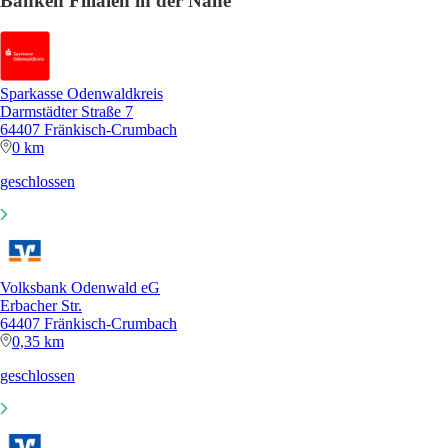
Banken Filialen in der Nähe
Sparkasse Odenwaldkreis
Darmstädter Straße 7
64407 Fränkisch-Crumbach
0 km
geschlossen
Volksbank Odenwald eG
Erbacher Str.
64407 Fränkisch-Crumbach
0,35 km
geschlossen