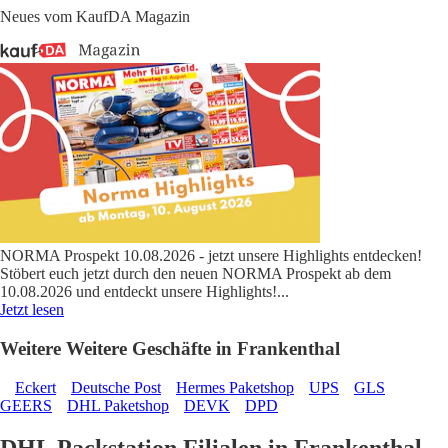
Neues vom KaufDA Magazin
NORMA Prospekt 10.08.2026 - jetzt unsere Highlights entdecken!
Stöbert euch jetzt durch den neuen NORMA Prospekt ab dem
10.08.2026 und entdeckt unsere Highlights!
...
Jetzt lesen
Weitere Weitere Geschäfte in Frankenthal
Eckert
Deutsche Post
Hermes Paketshop
UPS
GLS
GEERS
DHL Paketshop
DEVK
DPD
DHL Packstation Filialen in Frankenthal