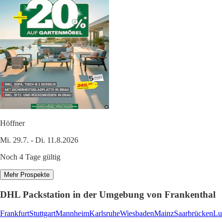
Höffner
Mi. 29.7. - Di. 11.8.2026
Noch 4 Tage gültig
Mehr Prospekte
DHL Packstation in der Umgebung von Frankenthal
Frankfurt
Stuttgart
Mannheim
Karlsruhe
Wiesbaden
Mainz
Saarbrücken
Lu