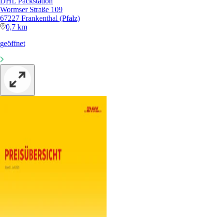
DHL Packstation
Wormser Straße 109
67227 Frankenthal (Pfalz)
0,7 km
geöffnet