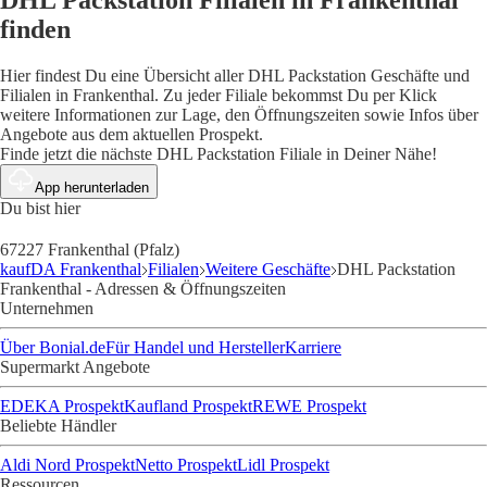
finden
Hier findest Du eine Übersicht aller DHL Packstation Geschäfte und
Filialen in Frankenthal. Zu jeder Filiale bekommst Du per Klick
weitere Informationen zur Lage, den Öffnungszeiten sowie Infos über
Angebote aus dem aktuellen Prospekt.
Finde jetzt die nächste DHL Packstation Filiale in Deiner Nähe!
App herunterladen
Du bist hier
67227 Frankenthal (Pfalz)
kaufDA Frankenthal
Filialen
Weitere Geschäfte
DHL Packstation
Frankenthal - Adressen & Öffnungszeiten
Unternehmen
Über Bonial.de
Für Handel und Hersteller
Karriere
Supermarkt Angebote
EDEKA Prospekt
Kaufland Prospekt
REWE Prospekt
Beliebte Händler
Aldi Nord Prospekt
Netto Prospekt
Lidl Prospekt
Ressourcen