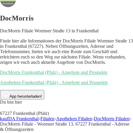
DocMorris
DocMorris Filiale Wormser Straße 13 in Frankenthal
Finde hier alle Informationen der DocMorris Filiale Wormser Straße 13
in Frankenthal (67227). Neben Öffnungszeiten, Adresse und
Telefonnummer, bieten wir auch eine Route zum Geschäft und
erleichtern euch so den Weg zur nächsten Filiale. Wenn vorhanden,
zeigen wir euch auch aktuelle Angebote von DocMorris.
DocMorris Frankenthal (Pfalz) - Angebote und Prospekte
Apotheken Frankenthal (Pfalz) - Angebote und Prospekte
App herunterladen!
Du bist hier
67227 Frankenthal (Pfalz)
kaufDA Frankenthal
Filialen
Apotheken Filialen
DocMorris Filialen
DocMorris Filiale - Wormser Straße 13, 67227 Frankenthal - Adresse
& Öffnungszeiten