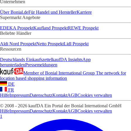
Unternehmen
Über Bonial.de
Für Handel und Hersteller
Karriere
Supermarkt Angebote
EDEKA Prospekt
Kaufland Prospekt
REWE Prospekt
Beliebte Händler
Aldi Nord Prospekt
Netto Prospekt
Lidl Prospekt
Ressourcen
Deutschlands Einkaufszettel
kaufDA Insights
App
herunterladen
Pressemeldungen
Member of Bonial International Group
The network for
location based shopping information
DE
FR
Hilfe
Impressum
Datenschutz
Kontakt
AGB
Cookies verwalten
© 2008 - 2026 kaufDA Ein Portal der Bonial International GmbH
Hilfe
Impressum
Datenschutz
Kontakt
AGB
Cookies verwalten
1