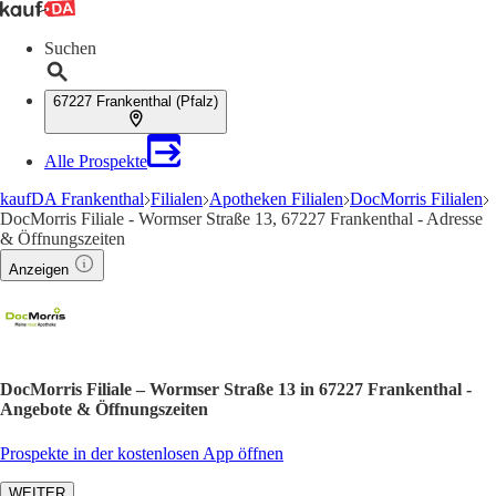
Suchen
67227 Frankenthal (Pfalz)
Alle Prospekte
kaufDA Frankenthal
Filialen
Apotheken Filialen
DocMorris Filialen
DocMorris Filiale - Wormser Straße 13, 67227 Frankenthal - Adresse
& Öffnungszeiten
Anzeigen
DocMorris Filiale – Wormser Straße 13 in 67227 Frankenthal -
Angebote & Öffnungszeiten
Prospekte in der kostenlosen App öffnen
WEITER