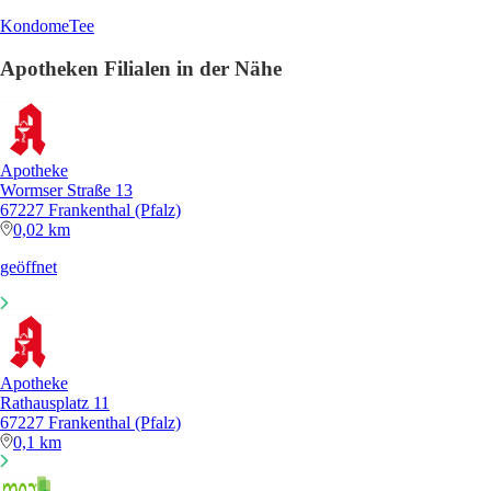
Kondome
Tee
Apotheken Filialen in der Nähe
Apotheke
Wormser Straße 13
67227 Frankenthal (Pfalz)
0,02 km
geöffnet
Apotheke
Rathausplatz 11
67227 Frankenthal (Pfalz)
0,1 km