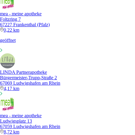
mea - meine apotheke
Foltzring 7
67227 Frankenthal (Pfalz)
0,22 km
geöffnet
LINDA Partnerapotheke
Bürgermeister-Trupp-Straße 2
67069 Ludwigshafen am Rhein
4,17 km
mea - meine apotheke
Ludwigsplatz 13
67059 Ludwigshafen am Rhein
8,72 km