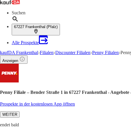
Suchen
67227 Frankenthal (Pfalz)
Alle Prospekte
kaufDA Frankenthal
Filialen
Discounter Filialen
Penny Filialen
Penny
Anzeigen
Penny Filiale – Bender Straße 1 in 67227 Frankenthal - Angebote
Prospekte in der kostenlosen App öffnen
WEITER
endet bald