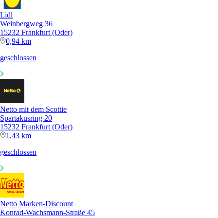
Lidl
Weinbergweg 36
15232 Frankfurt (Oder)
0,94 km
geschlossen
Netto mit dem Scottie
Spartakusring 20
15232 Frankfurt (Oder)
1,43 km
geschlossen
Netto Marken-Discount
Konrad-Wachsmann-Straße 45