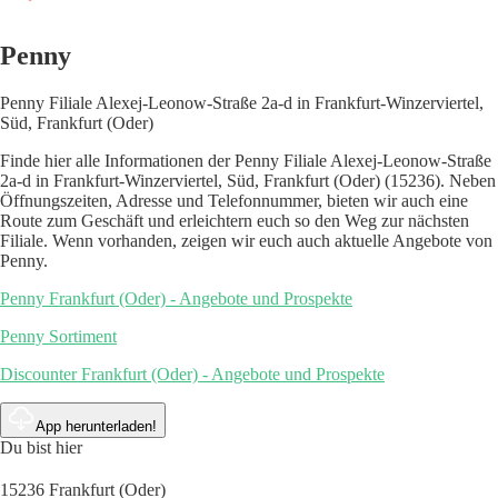
Penny
Penny Filiale Alexej-Leonow-Straße 2a-d in Frankfurt-Winzerviertel,
Süd, Frankfurt (Oder)
Finde hier alle Informationen der Penny Filiale Alexej-Leonow-Straße
2a-d in Frankfurt-Winzerviertel, Süd, Frankfurt (Oder) (15236). Neben
Öffnungszeiten, Adresse und Telefonnummer, bieten wir auch eine
Route zum Geschäft und erleichtern euch so den Weg zur nächsten
Filiale. Wenn vorhanden, zeigen wir euch auch aktuelle Angebote von
Penny.
Penny Frankfurt (Oder) - Angebote und Prospekte
Penny Sortiment
Discounter Frankfurt (Oder) - Angebote und Prospekte
App herunterladen!
Du bist hier
15236 Frankfurt (Oder)