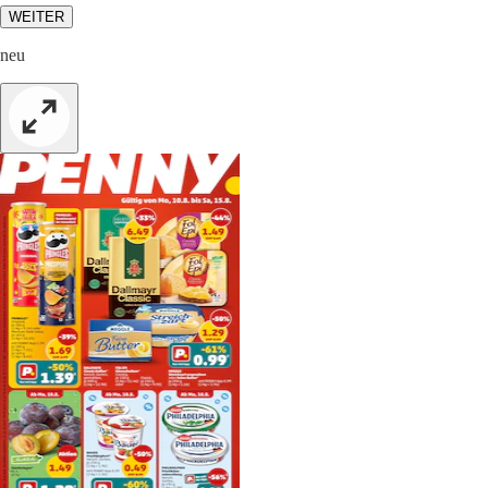
WEITER
neu