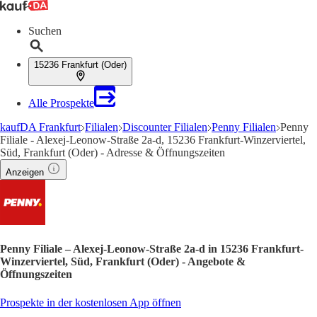
Suchen
15236 Frankfurt (Oder)
Alle Prospekte
kaufDA Frankfurt
Filialen
Discounter Filialen
Penny Filialen
Penny
Filiale - Alexej-Leonow-Straße 2a-d, 15236 Frankfurt-Winzerviertel,
Süd, Frankfurt (Oder) - Adresse & Öffnungszeiten
Anzeigen
Penny Filiale – Alexej-Leonow-Straße 2a-d in 15236 Frankfurt-
Winzerviertel, Süd, Frankfurt (Oder) - Angebote &
Öffnungszeiten
Prospekte in der kostenlosen App öffnen