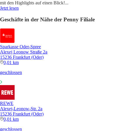
mit den Highlights auf einen Blick!
...
Jetzt lesen
Geschäfte in der Nähe der Penny Filiale
Sparkasse Oder-Spree
Alexej Leonow Straße 2a
15236 Frankfurt (Oder)
0,01 km
geschlossen
REWE
Alexej-Leonow-Str. 2a
15236 Frankfurt (Oder)
0,01 km
geschlossen