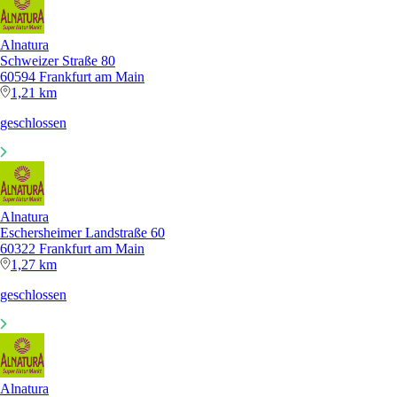
Alnatura
Schweizer Straße 80
60594 Frankfurt am Main
1,21 km
geschlossen
Alnatura
Eschersheimer Landstraße 60
60322 Frankfurt am Main
1,27 km
geschlossen
Alnatura