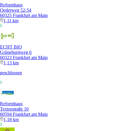
Reformhaus
Oederweg 52-54
60325 Frankfurt am Main
1,11 km
ECHT BIO
Grüneburgweg 6
60323 Frankfurt am Main
1,13 km
geschlossen
Reformhaus
Textorstraße 10
60594 Frankfurt am Main
1,18 km