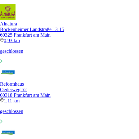
Alnatura
Bockenheimer Landstraße 13-15
60325 Frankfurt am Main
0,93 km
geschlossen
Reformhaus
Oederweg 52
60318 Frankfurt am Main
1,11 km
geschlossen