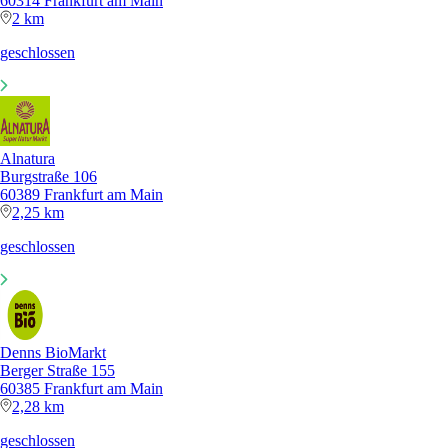
60314 Frankfurt am Main
2 km
geschlossen
Alnatura
Burgstraße 106
60389 Frankfurt am Main
2,25 km
geschlossen
Denns BioMarkt
Berger Straße 155
60385 Frankfurt am Main
2,28 km
geschlossen