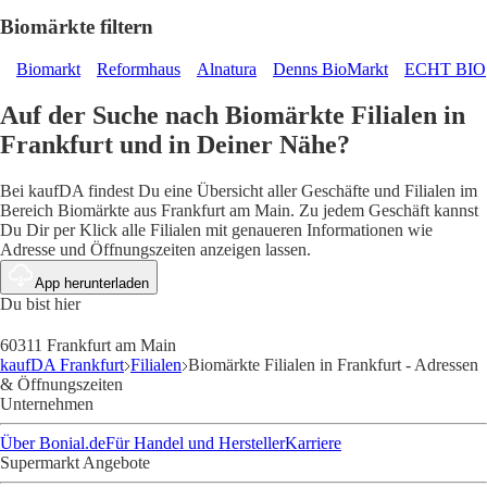
Biomärkte filtern
Biomarkt
Reformhaus
Alnatura
Denns BioMarkt
ECHT BIO
Auf der Suche nach Biomärkte Filialen in
Frankfurt und in Deiner Nähe?
Bei kaufDA findest Du eine Übersicht aller Geschäfte und Filialen im
Bereich Biomärkte aus Frankfurt am Main. Zu jedem Geschäft kannst
Du Dir per Klick alle Filialen mit genaueren Informationen wie
Adresse und Öffnungszeiten anzeigen lassen.
App herunterladen
Du bist hier
60311 Frankfurt am Main
kaufDA Frankfurt
Filialen
Biomärkte Filialen in Frankfurt - Adressen
& Öffnungszeiten
Unternehmen
Über Bonial.de
Für Handel und Hersteller
Karriere
Supermarkt Angebote