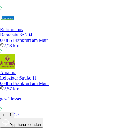
Reformhaus
Bergerstraße 204
60385 Frankfurt am Main
2,53 km
Alnatura
Leipziger Straße 11
60486 Frankfurt am Main
2,57 km
geschlossen
2
>
<
1
App herunterladen