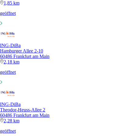
1,85 km
geöffnet
ING-DiBa
Hamburger Allee 2-10
60486 Frankfurt am Main
2,18 km
geöffnet
ING-DiBa
Theodor-Heuss-Allee 2
60486 Frankfurt am Main
2,28 km
geöffnet