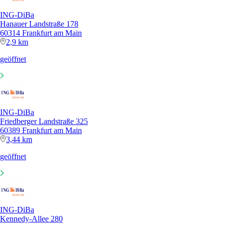
ING-DiBa
Hanauer Landstraße 178
60314 Frankfurt am Main
2,9 km
geöffnet
ING-DiBa
Friedberger Landstraße 325
60389 Frankfurt am Main
3,44 km
geöffnet
ING-DiBa
Kennedy-Allee 280