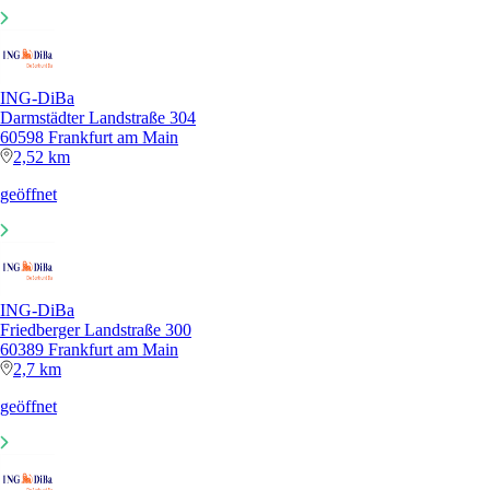
ING-DiBa
Darmstädter Landstraße 304
60598 Frankfurt am Main
2,52 km
geöffnet
ING-DiBa
Friedberger Landstraße 300
60389 Frankfurt am Main
2,7 km
geöffnet