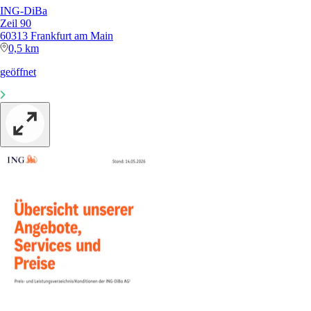
ING-DiBa
Zeil 90
60313 Frankfurt am Main
0,5 km
geöffnet