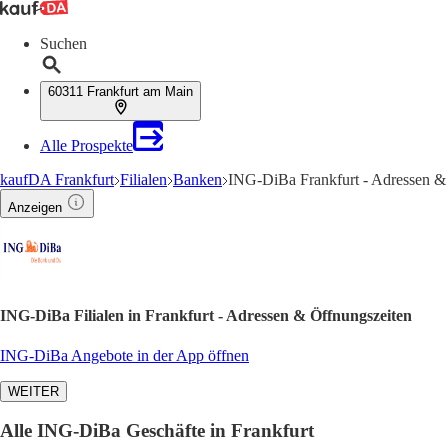
Suchen
60311 Frankfurt am Main
Alle Prospekte
kaufDA Frankfurt
Filialen
Banken
ING-DiBa Frankfurt - Adressen &
Anzeigen
ING-DiBa Filialen in Frankfurt - Adressen & Öffnungszeiten
ING-DiBa Angebote in der App öffnen
WEITER
Alle ING-DiBa Geschäfte in Frankfurt