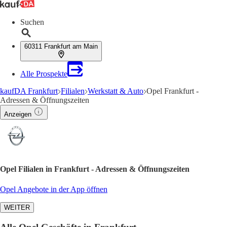
Suchen
60311 Frankfurt am Main
Alle Prospekte
kaufDA Frankfurt
Filialen
Werkstatt & Auto
Opel Frankfurt -
Adressen & Öffnungszeiten
Anzeigen
Opel Filialen in Frankfurt - Adressen & Öffnungszeiten
Opel Angebote in der App öffnen
WEITER