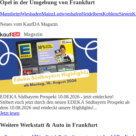
Opel in der Umgebung von Frankfurt
Mannheim
Wiesbaden
Mainz
Ludwigshafen
Heidelberg
Koblenz
Siegen
Ka
Neues vom KaufDA Magazin
EDEKA Südbayern Prospekt 10.08.2026 - jetzt entdecken!
Stöbert euch jetzt durch den neuen EDEKA Südbayern Prospekt ab
dem 10.08.2026 und entdeckt unsere Highlights!
...
Jetzt lesen
Weitere Werkstatt & Auto in Frankfurt