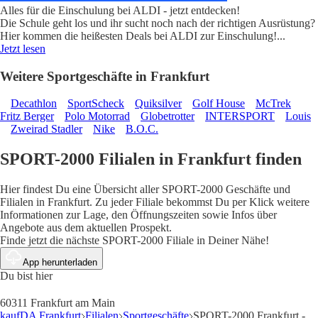
Alles für die Einschulung bei ALDI - jetzt entdecken!
Die Schule geht los und ihr sucht noch nach der richtigen Ausrüstung?
Hier kommen die heißesten Deals bei ALDI zur Einschulung!
...
Jetzt lesen
Weitere Sportgeschäfte in Frankfurt
Decathlon
SportScheck
Quiksilver
Golf House
McTrek
Fritz Berger
Polo Motorrad
Globetrotter
INTERSPORT
Louis
Zweirad Stadler
Nike
B.O.C.
SPORT-2000 Filialen in Frankfurt finden
Hier findest Du eine Übersicht aller SPORT-2000 Geschäfte und
Filialen in Frankfurt. Zu jeder Filiale bekommst Du per Klick weitere
Informationen zur Lage, den Öffnungszeiten sowie Infos über
Angebote aus dem aktuellen Prospekt.
Finde jetzt die nächste SPORT-2000 Filiale in Deiner Nähe!
App herunterladen
Du bist hier
60311 Frankfurt am Main
kaufDA Frankfurt
Filialen
Sportgeschäfte
SPORT-2000 Frankfurt -