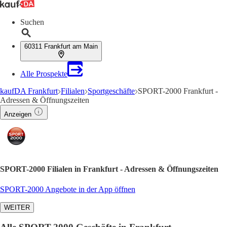
Suchen
60311 Frankfurt am Main
Alle Prospekte
kaufDA Frankfurt
Filialen
Sportgeschäfte
SPORT-2000 Frankfurt -
Adressen & Öffnungszeiten
Anzeigen
SPORT-2000 Filialen in Frankfurt - Adressen & Öffnungszeiten
SPORT-2000 Angebote in der App öffnen
WEITER