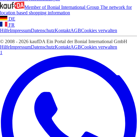
Member of Bonial International Group
The network for
location based shopping information
DE
FR
Hilfe
Impressum
Datenschutz
Kontakt
AGB
Cookies verwalten
© 2008 - 2026 kaufDA Ein Portal der Bonial International GmbH
Hilfe
Impressum
Datenschutz
Kontakt
AGB
Cookies verwalten
1