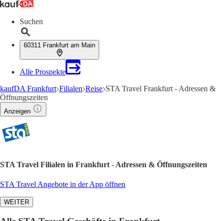
Suchen
60311 Frankfurt am Main
Alle Prospekte
kaufDA Frankfurt
Filialen
Reise
STA Travel Frankfurt - Adressen &
Öffnungszeiten
Anzeigen
STA Travel Filialen in Frankfurt - Adressen & Öffnungszeiten
STA Travel Angebote in der App öffnen
WEITER