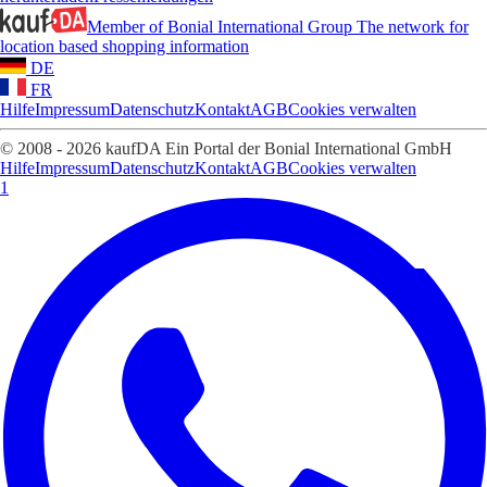
Member of Bonial International Group
The network for
location based shopping information
DE
FR
Hilfe
Impressum
Datenschutz
Kontakt
AGB
Cookies verwalten
© 2008 - 2026 kaufDA Ein Portal der Bonial International GmbH
Hilfe
Impressum
Datenschutz
Kontakt
AGB
Cookies verwalten
1