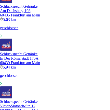
Schluckspecht Getränke
Am Dachsberg 198
60435 Frankfurt am Main
5,63 km
geschlossen
Schluckspecht Getränke
In Der Römerstadt 170A
60439 Frankfurt am Main
5,94 km
geschlossen
Schluckspecht Getränke
Victor-Slotosch-Str. 12