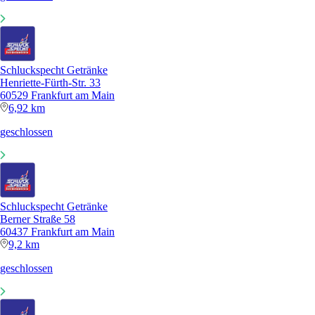
Schluckspecht Getränke
Henriette-Fürth-Str. 33
60529 Frankfurt am Main
6,92 km
geschlossen
Schluckspecht Getränke
Berner Straße 58
60437 Frankfurt am Main
9,2 km
geschlossen