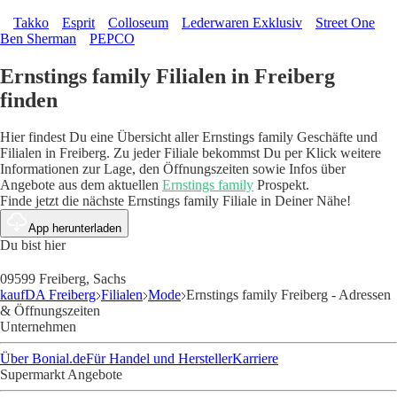
Takko
Esprit
Colloseum
Lederwaren Exklusiv
Street One
Ben Sherman
PEPCO
Ernstings family Filialen in Freiberg
finden
Hier findest Du eine Übersicht aller Ernstings family Geschäfte und
Filialen in Freiberg. Zu jeder Filiale bekommst Du per Klick weitere
Informationen zur Lage, den Öffnungszeiten sowie Infos über
Angebote aus dem aktuellen
Ernstings family
Prospekt.
Finde jetzt die nächste Ernstings family Filiale in Deiner Nähe!
App herunterladen
Du bist hier
09599 Freiberg, Sachs
kaufDA Freiberg
Filialen
Mode
Ernstings family Freiberg - Adressen
& Öffnungszeiten
Unternehmen
Über Bonial.de
Für Handel und Hersteller
Karriere
Supermarkt Angebote