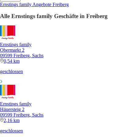
Ernstings family Angebote Freiberg
Alle Ernstings family Geschäfte in Freiberg
Ernstings family
Obermarkt 2
09599 Freiberg, Sachs
0,54 km
geschlossen
Ernstings family
Häuersteig 2
09599 Freiberg, Sachs
2,16 km
geschlossen