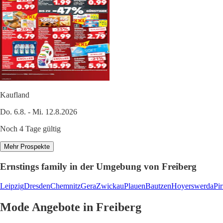
Kaufland
Do. 6.8. - Mi. 12.8.2026
Noch 4 Tage gültig
Mehr Prospekte
Ernstings family in der Umgebung von Freiberg
Leipzig
Dresden
Chemnitz
Gera
Zwickau
Plauen
Bautzen
Hoyerswerda
Pi
Mode Angebote in Freiberg