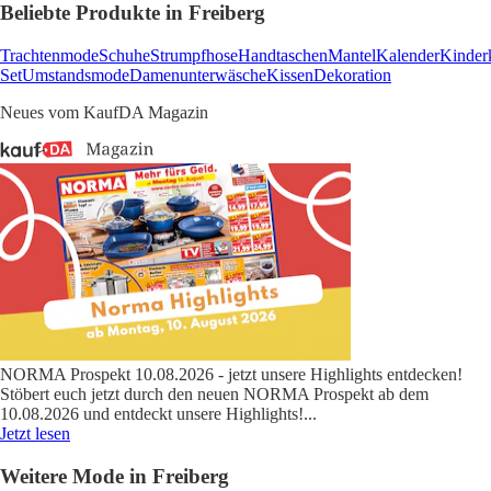
Beliebte Produkte in Freiberg
Trachtenmode
Schuhe
Strumpfhose
Handtaschen
Mantel
Kalender
Kinder
Set
Umstandsmode
Damenunterwäsche
Kissen
Dekoration
Neues vom KaufDA Magazin
NORMA Prospekt 10.08.2026 - jetzt unsere Highlights entdecken!
Stöbert euch jetzt durch den neuen NORMA Prospekt ab dem
10.08.2026 und entdeckt unsere Highlights!
...
Jetzt lesen
Weitere Mode in Freiberg