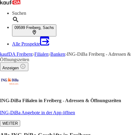
Suchen
09599 Freiberg, Sachs
Alle Prospekte
kaufDA Freiberg
Filialen
Banken
ING-DiBa Freiberg - Adressen &
Öffnungszeiten
Anzeigen
ING-DiBa Filialen in Freiberg - Adressen & Öffnungszeiten
ING-DiBa Angebote in der App öffnen
WEITER