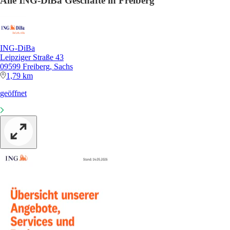
Alle ING-DiBa Geschäfte in Freiberg
ING-DiBa
Leipziger Straße 43
09599 Freiberg, Sachs
1,79 km
geöffnet