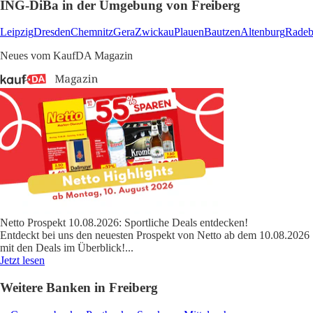
ING-DiBa in der Umgebung von Freiberg
Leipzig
Dresden
Chemnitz
Gera
Zwickau
Plauen
Bautzen
Altenburg
Radeb
Neues vom KaufDA Magazin
Netto Prospekt 10.08.2026: Sportliche Deals entdecken!
Entdeckt bei uns den neuesten Prospekt von Netto ab dem 10.08.2026
mit den Deals im Überblick!
...
Jetzt lesen
Weitere Banken in Freiberg